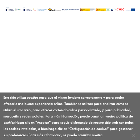
Este sitio utiliza
cookies
para que el mismo funcione correctamente y para poder
ofrecerle una buena experiencia online. También se utilizan para analizar cómo se
utiliza el sitio web, para ofrecer contenido online personalizado, y para publicidad,
márquetin y redes sociales. Para más información, puede consultar nuestra política de
cookies
.
Haga clic en “Aceptar” para seguir disfrutando de nuestro sitio web con todas
las cookies instaladas, o bien haga clic en “Configuración de
cookies
” para gestionar
sus preferencias
Para más información, se puede consultar nuestra